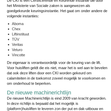
De CKI is een Certificerende en Keurende Instantie die door
het Ministerie van Sociale zaken is aangewezen als
goedgekeurde keuringsinstantie. Het gaat om onder andere de
volgende instanties:
Aboma
Chex
Liftinstituut
TÜV
Veritas
Veturo
Vincotte
De eigenaar is verantwoordelijk voor de keuring van de lift.
Voor huisliften geldt die eis niet, maar het is wel aan te bevelen
dat ook deze liften door een CKI worden gekeurd om
calamiteiten in de toekomst zoveel mogelijk te voorkomen en
om onderhoud te beperken.
De nieuwe machinerichtlijn
De nieuwe Machinerichtlijn is eind 2009 van kracht geworden.
In deze richtlijn is bepaald dat het mogelijk is
(platform)huisliften te leveren zon der put en dak-uitbouw en