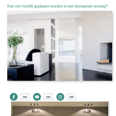
Kan een huislift geplaatst worden in een bestaande woning?
399
299
590