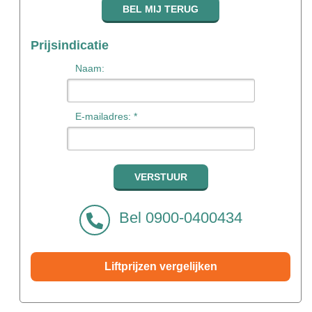
Prijsindicatie
Naam:
E-mailadres: *
Bel 0900-0400434
Liftprijzen vergelijken