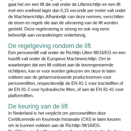
gaat het om een lift die valt onder de Liftenrichtlijn en een lift
met een snelheid lager dan 0,15 seconde per meter valt onder
de Machinerichtlijn. Afhankelijk van deze normen, verschillen
de eisen en regels die aan de uitvoering van de lift worden
gesteld. Deze regelvoering is streng en ook nog eens
behoorlijk aan veranderingen onderhevig.
De regelgeving rondom de lift
Een personenlift valt onder de Richtlijn Liften 98/16/EG en een
huislift valt onder de Europese Machinerichtlijn. Om te
waarborgen dat een lift voldoet aan de bovengenoemde
richtlijnen, kan er voor worden gekozen om deze te laten
voldoen aan de geharmoniseerde productnormen voor
personenliften, respectievelijk de EN 81-1 voor tractieliften of
de EN 81-2 voor hydraulische liften, of aan de EN 81-41 voor
platformliften.
De keuring van de lift
In Nederland is het verplicht om personenliften door
Certificerende en Keurende Instanatie (CKI) te laten keuren
om te kunnen voldoen aan de Richtlijn 98/16/EG.