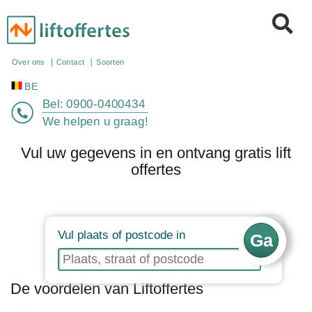
BE
Over ons
Contact
Soorten
Bel:
0900-0400434
We helpen u graag!
Vul uw gegevens in en ontvang gratis lift
offertes
Vul plaats of postcode in
De voordelen van Liftoffertes