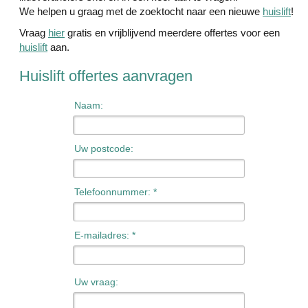
We helpen u graag met de zoektocht naar een nieuwe
huislift
!
Vraag
hier
gratis en vrijblijvend meerdere offertes voor een
huislift
aan.
Huislift offertes aanvragen
Naam:
Uw postcode:
Telefoonnummer: *
E-mailadres: *
Uw vraag: